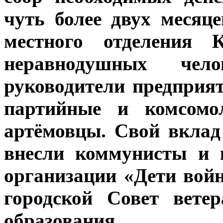
чуть более двух месяц
местного отделения 
неравнодушных чело
руководители предприя
партийные и комсомол
артёмовцы. Свой вклад
внесли коммунисты и 
организации «Дети вой
городской Совет вете
образования.