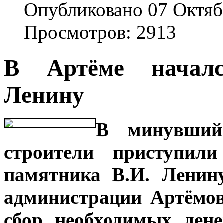
Опубликовано 07 Октяб
Просмотров: 2913
В Артёме началс
Ленину
В минувший 
строители приступил
памятника В.И. Ленин
администрации Артёмов
сбор необходимых ден