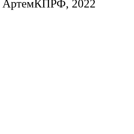
АртемКПРФ, 2022