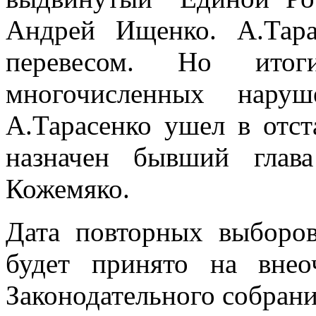
Андрей Ищенко. А.Тар
перевесом. Но ито
многочисленных наруш
А.Тарасенко ушел в отст
назначен бывший глав
Кожемяко.
Дата повторных выборов
будет принято на внео
Законодательного собрани