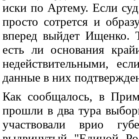
иски по Артему. Если су
просто сотрется и образу
вперед выйдет Ищенко. 
есть ли основания край
недействительными, есл
данные в них подтверждены
Как сообщалось, в Прим
прошли в два тура выбор
участвовали врио губ
выдвинутый "Единой Ро