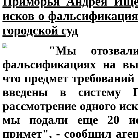
Приморья Андрея Ищен
исков о фальсификация
городской суд
"Мы отозвал
фальсификациях на вы
что предмет требований
введены в систему 
рассмотрение одного иска
мы подали еще 20 иск
примет", - сообщил аге