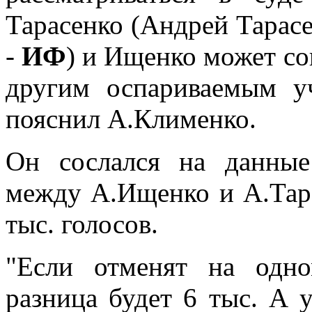
Тарасенко (Андрей Тарасе
-
ИФ
) и Ищенко может сок
другим оспариваемым уч
пояснил А.Клименко.
Он сослался на данные
между А.Ищенко и А.Тара
тыс. голосов.
"Если отменят на одно
разница будет 6 тыс. А 